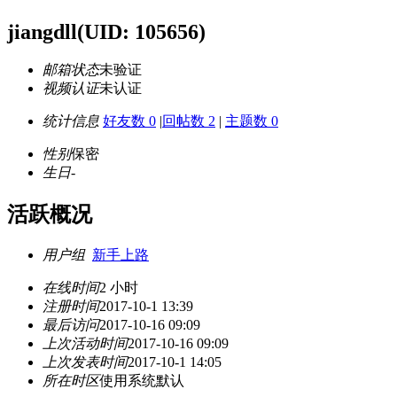
jiangdll
(UID: 105656)
邮箱状态
未验证
视频认证
未认证
统计信息
好友数 0
|
回帖数 2
|
主题数 0
性别
保密
生日
-
活跃概况
用户组
新手上路
在线时间
2 小时
注册时间
2017-10-1 13:39
最后访问
2017-10-16 09:09
上次活动时间
2017-10-16 09:09
上次发表时间
2017-10-1 14:05
所在时区
使用系统默认