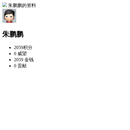
朱鹏鹏的资料
朱鹏鹏
2059
积分
0
威望
2059
金钱
0
贡献