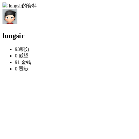
longsir的资料
longsir
93
积分
0
威望
91
金钱
0
贡献