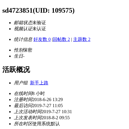
sd4723851
(UID: 109575)
邮箱状态
未验证
视频认证
未认证
统计信息
好友数 0
|
回帖数 2
|
主题数 2
性别
保密
生日
-
活跃概况
用户组
新手上路
在线时间
8 小时
注册时间
2018-6-26 13:29
最后访问
2019-7-27 11:05
上次活动时间
2019-7-27 10:31
上次发表时间
2018-8-2 09:55
所在时区
使用系统默认