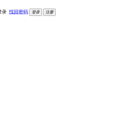
登录
找回密码
登录
注册