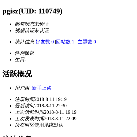
pgisz
(UID: 110749)
邮箱状态
未验证
视频认证
未认证
统计信息
好友数 0
|
回帖数 1
|
主题数 0
性别
保密
生日
-
活跃概况
用户组
新手上路
注册时间
2018-8-11 19:19
最后访问
2018-8-11 22:30
上次活动时间
2018-8-11 19:19
上次发表时间
2018-8-11 22:09
所在时区
使用系统默认