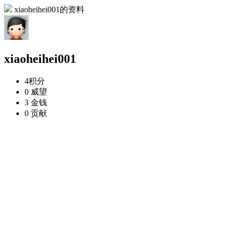
xiaoheihei001的资料
xiaoheihei001
4
积分
0
威望
3
金钱
0
贡献