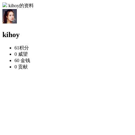
kihoy的资料
kihoy
61
积分
0
威望
60
金钱
0
贡献