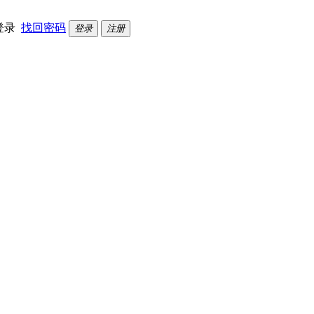
登录
找回密码
登录
注册