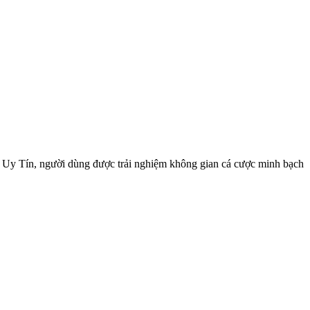
ái Uy Tín, người dùng được trải nghiệm không gian cá cược minh bạch