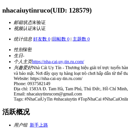
nhacaiuytinruco
(UID: 128579)
邮箱状态
未验证
视频认证
未认证
统计信息
好友数 0
|
回帖数 0
|
主题数 0
性别
保密
生日
-
个人主页
https://nha-cai-uy-tin.ru.com/
兴趣爱好
Nhà Cái Uy Tín - Thương hiệu giải trí trực tuyến h
và bảo mật. Nơi đây quy tụ hàng loạt trò chơi hấp dẫn từ thể th
Website: https://nha-cai-uy-tin.ru.com/
Phone: 0937582149
Địa chỉ: 1583A Đ. Tam Hà, Tam Phú, Thủ Đức, Hồ Chí Minh
Email: nhacaiuytinrucom@gmail.com
Tags: #NhaCaiUyTin #nhacaiuytin #TopNhaCai #NhaCaiOnli
活跃概况
用户组
新手上路