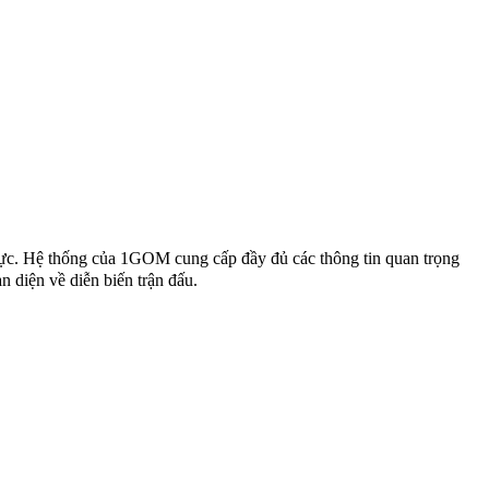
thực. Hệ thống của 1GOM cung cấp đầy đủ các thông tin quan trọng
n diện về diễn biến trận đấu.