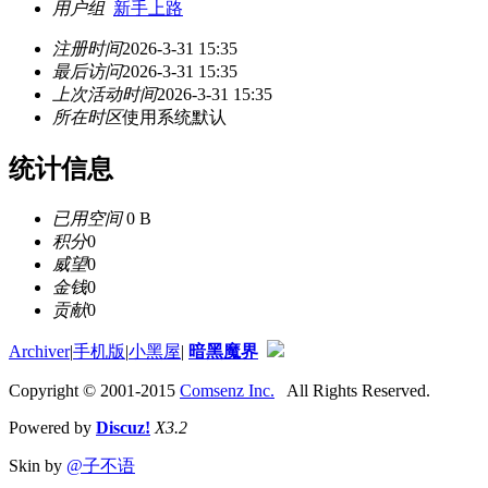
用户组
新手上路
注册时间
2026-3-31 15:35
最后访问
2026-3-31 15:35
上次活动时间
2026-3-31 15:35
所在时区
使用系统默认
统计信息
已用空间
0 B
积分
0
威望
0
金钱
0
贡献
0
Archiver
|
手机版
|
小黑屋
|
暗黑魔界
Copyright © 2001-2015
Comsenz Inc.
All Rights Reserved.
Powered by
Discuz!
X3.2
Skin by
@子不语