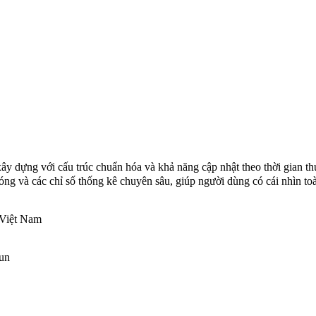
ây dựng với cấu trúc chuẩn hóa và khả năng cập nhật theo thời gian 
bóng và các chỉ số thống kê chuyên sâu, giúp người dùng có cái nhìn toà
 Việt Nam
un