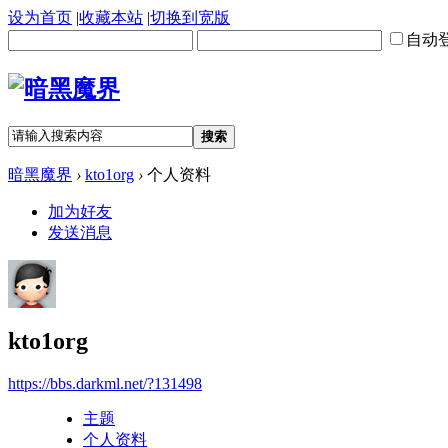
设为首页
|
收藏本站
|
切换到宽版
自动
搜索
暗黑魔界
›
kto1org
›
个人资料
加为好友
发送消息
kto1org
https://bbs.darkml.net/?131498
主题
个人资料