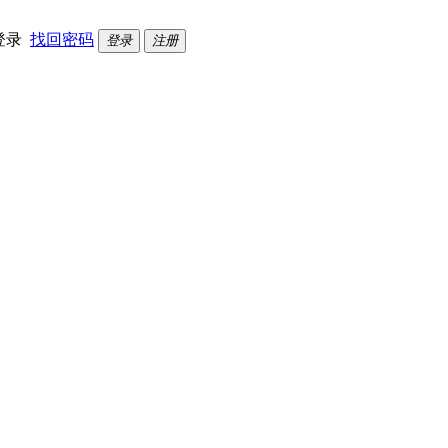
登录
找回密码
登录
注册