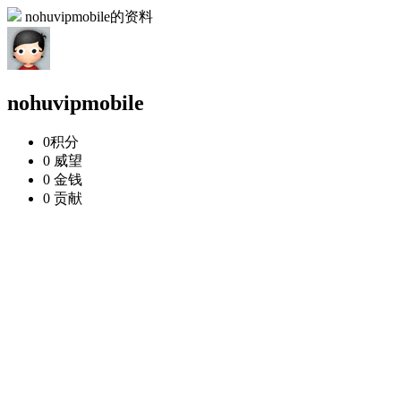
nohuvipmobile的资料
nohuvipmobile
0
积分
0
威望
0
金钱
0
贡献