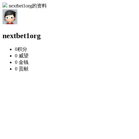
nextbet1org的资料
nextbet1org
0
积分
0
威望
0
金钱
0
贡献