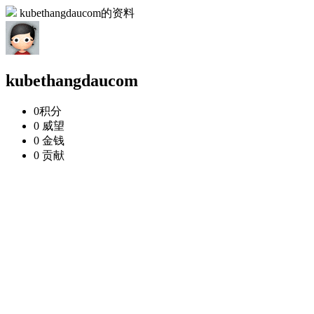
kubethangdaucom的资料
kubethangdaucom
0
积分
0
威望
0
金钱
0
贡献