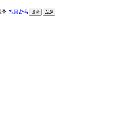
登录
找回密码
登录
注册