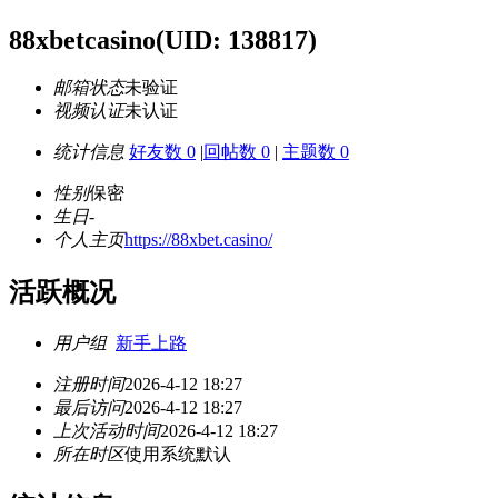
88xbetcasino
(UID: 138817)
邮箱状态
未验证
视频认证
未认证
统计信息
好友数 0
|
回帖数 0
|
主题数 0
性别
保密
生日
-
个人主页
https://88xbet.casino/
活跃概况
用户组
新手上路
注册时间
2026-4-12 18:27
最后访问
2026-4-12 18:27
上次活动时间
2026-4-12 18:27
所在时区
使用系统默认