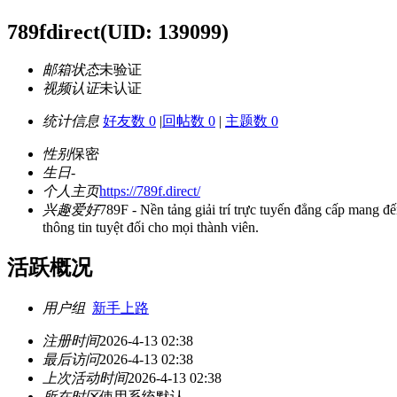
789fdirect
(UID: 139099)
邮箱状态
未验证
视频认证
未认证
统计信息
好友数 0
|
回帖数 0
|
主题数 0
性别
保密
生日
-
个人主页
https://789f.direct/
兴趣爱好
789F - Nền tảng giải trí trực tuyến đẳng cấp mang đến
thông tin tuyệt đối cho mọi thành viên.
活跃概况
用户组
新手上路
注册时间
2026-4-13 02:38
最后访问
2026-4-13 02:38
上次活动时间
2026-4-13 02:38
所在时区
使用系统默认