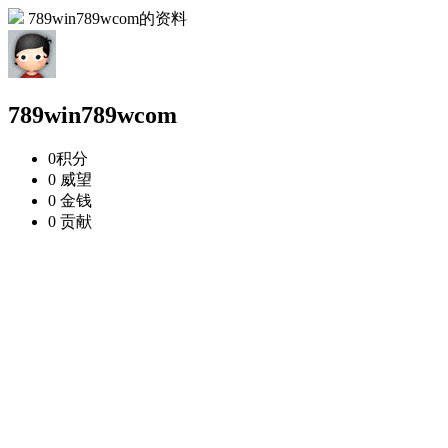
789win789wcom的资料
789win789wcom
0
积分
0
威望
0
金钱
0
贡献