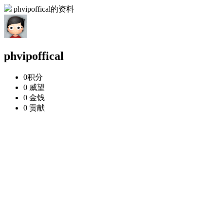
phvipoffical的资料
phvipoffical
0
积分
0
威望
0
金钱
0
贡献