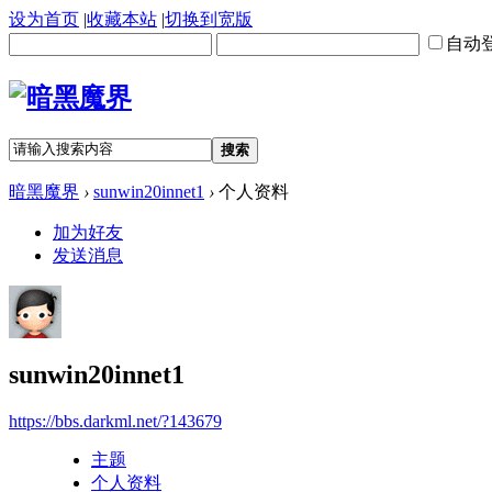
设为首页
|
收藏本站
|
切换到宽版
自动
搜索
暗黑魔界
›
sunwin20innet1
›
个人资料
加为好友
发送消息
sunwin20innet1
https://bbs.darkml.net/?143679
主题
个人资料