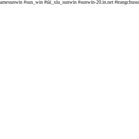
amesunwin #sun_win #tài_xỉu_sunwin #sunwin-20.in.net #trangchus