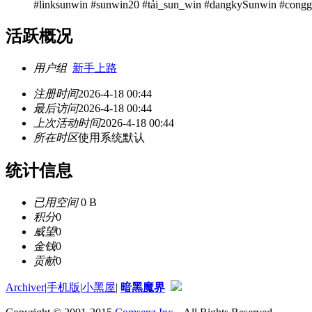
#linksunwin #sunwin20 #tải_sun_win #dangkySunwin #congg
活跃概况
用户组
新手上路
注册时间
2026-4-18 00:44
最后访问
2026-4-18 00:44
上次活动时间
2026-4-18 00:44
所在时区
使用系统默认
统计信息
已用空间
0 B
积分
0
威望
0
金钱
0
贡献
0
Archiver
|
手机版
|
小黑屋
|
暗黑魔界