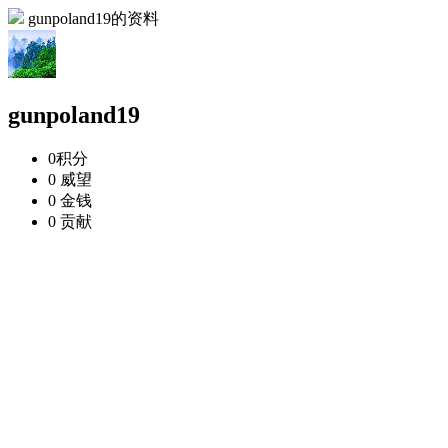
gunpoland19的资料
gunpoland19
0
积分
0
威望
0
金钱
0
贡献