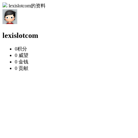
lexislotcom的资料
lexislotcom
0
积分
0
威望
0
金钱
0
贡献