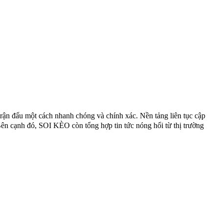
rận đấu một cách nhanh chóng và chính xác. Nền tảng liên tục cập
. Bên cạnh đó, SOI KÈO còn tổng hợp tin tức nóng hổi từ thị trường