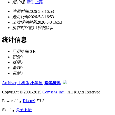
用户组
新手上路
注册时间
2026-5-3 16:53
最后访问
2026-5-3 16:53
上次活动时间
2026-5-3 16:53
所在时区
使用系统默认
统计信息
已用空间
0 B
积分
0
威望
0
金钱
0
贡献
0
Archiver
|
手机版
|
小黑屋
|
暗黑魔界
Copyright © 2001-2015
Comsenz Inc.
All Rights Reserved.
Powered by
Discuz!
X3.2
Skin by
@子不语