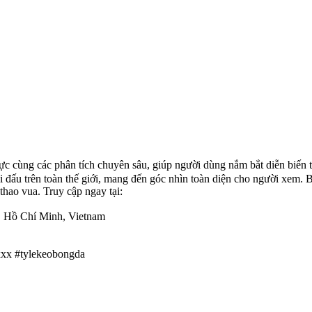
c cùng các phân tích chuyên sâu, giúp người dùng nắm bắt diễn biến t
 giải đấu trên toàn thế giới, mang đến góc nhìn toàn diện cho người xem
hao vua. Truy cập ngay tại:
, Hồ Chí Minh, Vietnam
xxx #tylekeobongda