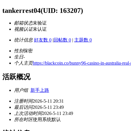
tankerrest04
(UID: 163207)
邮箱状态
未验证
视频认证
未认证
统计信息
好友数 0
|
回帖数 0
|
主题数 0
性别
保密
生日
-
个人主页
https://blackcoin.co/bunny96-casino-in-australia-rea
活跃概况
用户组
新手上路
注册时间
2026-5-11 20:31
最后访问
2026-5-11 23:49
上次活动时间
2026-5-11 23:49
所在时区
使用系统默认