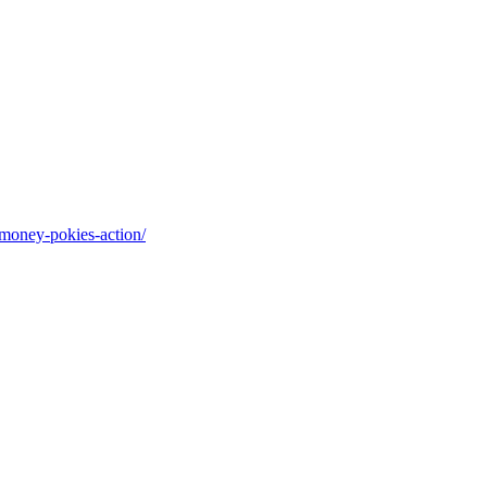
l-money-pokies-action/