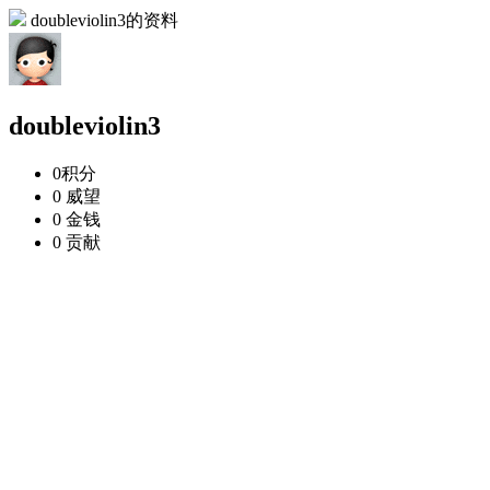
doubleviolin3的资料
doubleviolin3
0
积分
0
威望
0
金钱
0
贡献