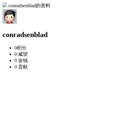
conradsenblad的资料
conradsenblad
0
积分
0
威望
0
金钱
0
贡献