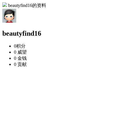
beautyfind16的资料
beautyfind16
0
积分
0
威望
0
金钱
0
贡献