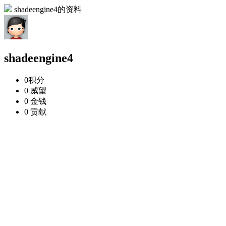
shadeengine4的资料
shadeengine4
0
积分
0
威望
0
金钱
0
贡献