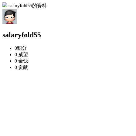
salaryfold55的资料
salaryfold55
0
积分
0
威望
0
金钱
0
贡献