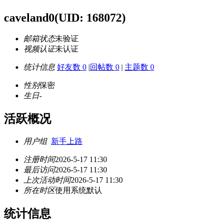
caveland0
(UID: 168072)
邮箱状态
未验证
视频认证
未认证
统计信息
好友数 0
|
回帖数 0
|
主题数 0
性别
保密
生日
-
活跃概况
用户组
新手上路
注册时间
2026-5-17 11:30
最后访问
2026-5-17 11:30
上次活动时间
2026-5-17 11:30
所在时区
使用系统默认
统计信息