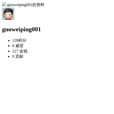
guoweiping001的资料
guoweiping001
128
积分
0
威望
127
金钱
0
贡献