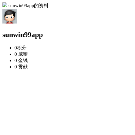
sunwin99app的资料
sunwin99app
0
积分
0
威望
0
金钱
0
贡献