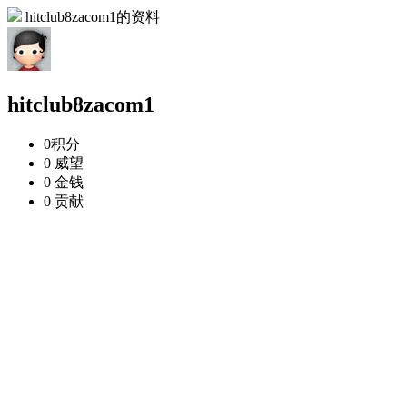
hitclub8zacom1的资料
hitclub8zacom1
0
积分
0
威望
0
金钱
0
贡献