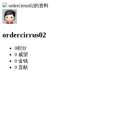
ordercirrus02的资料
ordercirrus02
0
积分
0
威望
0
金钱
0
贡献