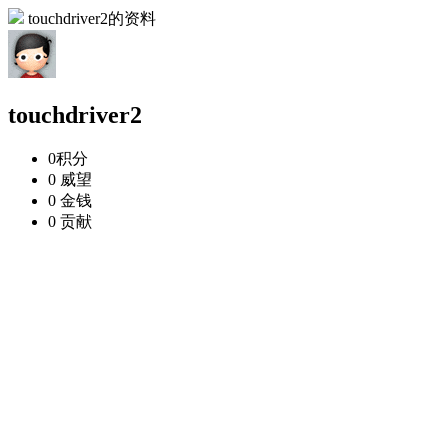
touchdriver2的资料
touchdriver2
0
积分
0
威望
0
金钱
0
贡献