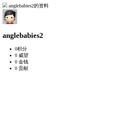
anglebabies2的资料
anglebabies2
0
积分
0
威望
0
金钱
0
贡献