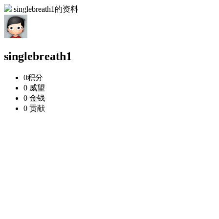
singlebreath1的资料
singlebreath1
0
积分
0
威望
0
金钱
0
贡献