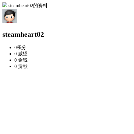
steamheart02的资料
steamheart02
0
积分
0
威望
0
金钱
0
贡献