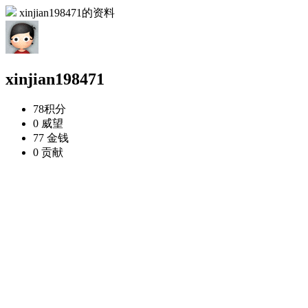
xinjian198471的资料
xinjian198471
78
积分
0
威望
77
金钱
0
贡献