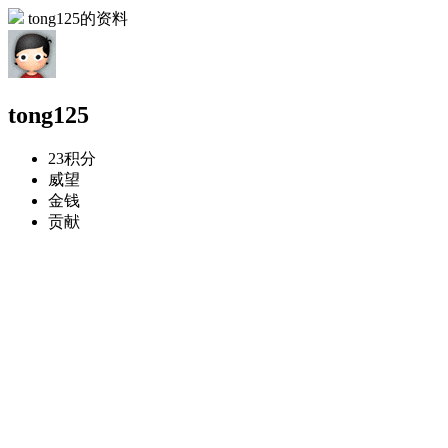
tong125的资料
tong125
23
积分
威望
金钱
贡献