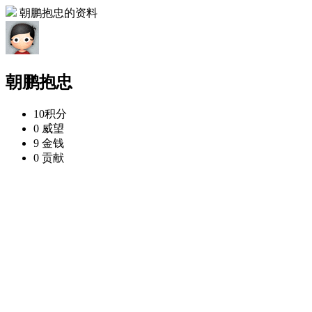
朝鹏抱忠的资料
朝鹏抱忠
10
积分
0
威望
9
金钱
0
贡献