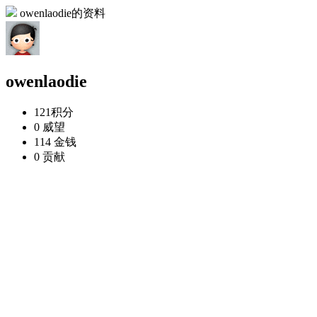
owenlaodie的资料
owenlaodie
121
积分
0
威望
114
金钱
0
贡献