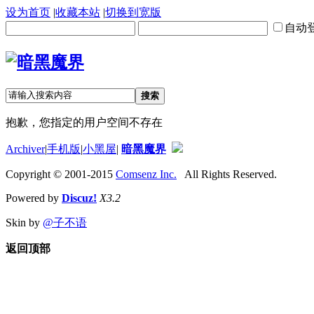
设为首页
|
收藏本站
|
切换到宽版
自动
搜索
抱歉，您指定的用户空间不存在
Archiver
|
手机版
|
小黑屋
|
暗黑魔界
Copyright © 2001-2015
Comsenz Inc.
All Rights Reserved.
Powered by
Discuz!
X3.2
Skin by
@子不语
返回顶部