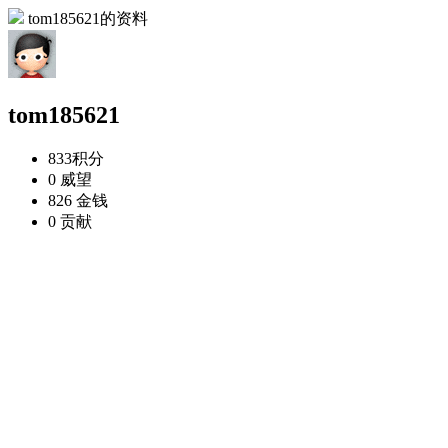
tom185621的资料
tom185621
833
积分
0
威望
826
金钱
0
贡献