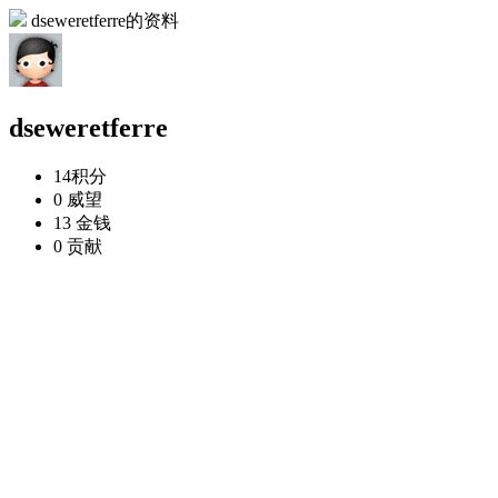
dseweretferre的资料
dseweretferre
14
积分
0
威望
13
金钱
0
贡献