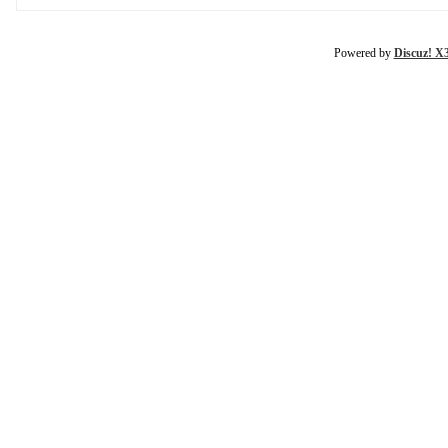
Powered by
Discuz! X3