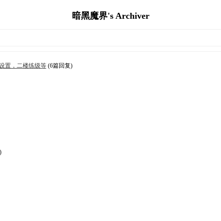
暗黑魔界's Archiver
设置，二楼练级等
(6篇回复)
)