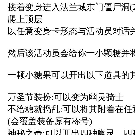
接着变身进入法兰城东门僵尸洞(235
爬上顶层
以任意变身卡形态与活动员对话并
然后该活动员会给你一小颗糖并
一颗小糖果可以开出以下道具的
万圣节装扮:可以变为幽灵骑士
不给糖就捣乱:可以将其附着在任
(会覆盖装备原有称号)
神秘之壶:可以开出四种幽灵、