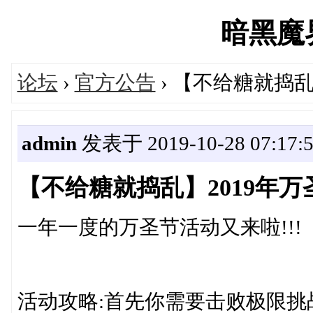
暗黑魔界'
论坛
›
官方公告
› 【不给糖就捣乱
admin
发表于 2019-10-28 07:17:
【不给糖就捣乱】2019年万
一年一度的万圣节活动又来啦!!!
活动攻略:首先你需要击败极限挑