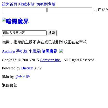
设为首页
|
收藏本站
|
切换到宽版
自动
搜索
抱歉，指定的主题不存在或已被删除或正在被审核
Archiver
|
手机版
|
小黑屋
|
暗黑魔界
Copyright © 2001-2015
Comsenz Inc.
All Rights Reserved.
Powered by
Discuz!
X3.2
Skin by
@子不语
返回顶部