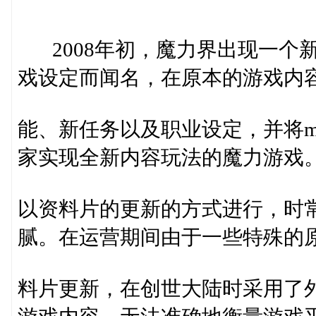
关于
2008年初，魔力界出现一个新
戏设定而闻名，在原本的游戏内
能、新任务以及职业设定，并将m
家实现全新内容玩法的魔力游戏
以资料片的更新的方式进行，时
腻。在运营期间由于一些特殊的
料片更新，在创世大陆时采用了