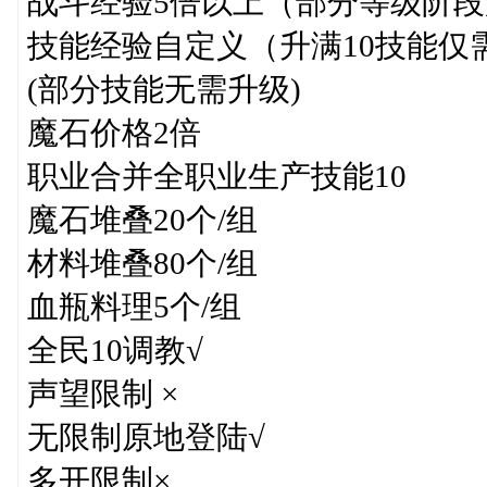
战斗经验5倍以上（部分等级阶段
技能经验自定义（升满10技能仅需
(部分技能无需升级)
魔石价格2倍
职业合并全职业生产技能10
魔石堆叠20个/组
材料堆叠80个/组
血瓶料理5个/组
全民10调教√
声望限制 ×
无限制原地登陆√
多开限制×