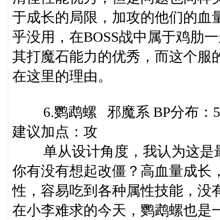
于成长的局限，加攻的他们的血量
乎没用，在BOSS战中属于鸡肋
其打魔石能力的优秀，而这个服
在这里的理由。
6.鹦鹉螺 邪魔系 BP分布：55/
建议加点：攻
单从设计角度，我认为这是最适
你有没有想起改僵？高血量成长
性，容易吃到各种属性技能，没
在小李难求的今天，鹦鹉螺也是