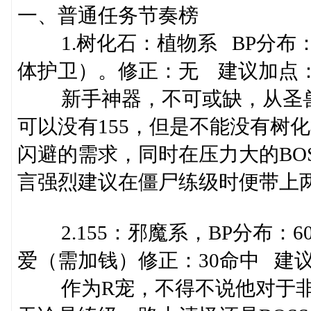
一、普通任务节奏榜
1.树化石：植物系 BP分布：60
体护卫）。修正：无 建议加点
新手神器，不可或缺，从圣兽开
可以没有155，但是不能没有树
闪避的需求，同时在压力大的BO
言强烈建议在僵尸练级时便带上
2.155：邪魔系，BP分布：60/
爱（需加钱）修正：30命中 建
作为R宠，不得不说他对于非