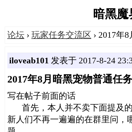
暗黑魔界'
论坛
›
玩家任务交流区
› 201
iloveab101
发表于 2017-8-24 23:3
2017年8月暗黑宠物普通任
写在帖子前面的话
首先，本人并不卖下面提及的
新人们不再一遍遍的在群里问，
题