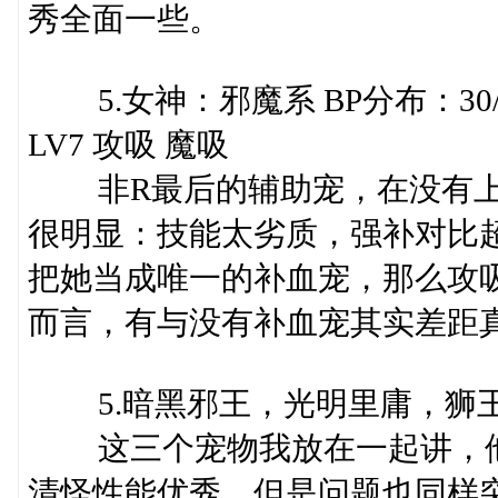
秀全面一些。
5.女神：邪魔系 BP分布：30/5/
LV7 攻吸 魔吸
非R最后的辅助宠，在没有上
很明显：技能太劣质，强补对比
把她当成唯一的补血宠，那么攻
而言，有与没有补血宠其实差距
5.暗黑邪王，光明里庸，狮
这三个宠物我放在一起讲，他
清怪性能优秀，但是问题也同样