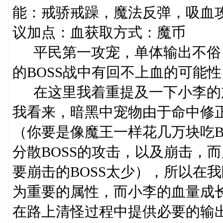
能：戒骄戒躁，魔法反弹，吸血攻击
议加点：血获取方式：魔币
平民第一攻宠，单体输出不俗
的BOSS战中有回不上血的可能性
在这里我着重提及一下小李的
我看来，暗黑中宠物由于命中修正
（你要是像魔王一样花几万块吃
分散BOSS的攻击，以及崩击，
要崩击的BOSS太少），所以在
为重要的属性，而小李的血量成
在路上清怪过程中提供必要的输