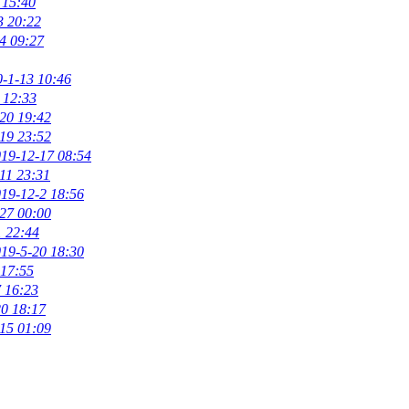
 15:40
3 20:22
4 09:27
-1-13 10:46
 12:33
20 19:42
19 23:52
19-12-17 08:54
11 23:31
19-12-2 18:56
27 00:00
1 22:44
19-5-20 18:30
 17:55
 16:23
20 18:17
15 01:09