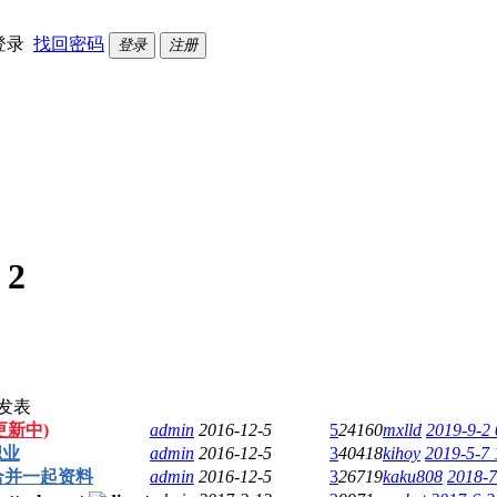
登录
找回密码
登录
注册
:
2
发表
新中)
admin
2016-12-5
5
24160
mxlld
2019-9-2 
职业
admin
2016-12-5
3
40418
kihoy
2019-5-7 
合并一起资料
admin
2016-12-5
3
26719
kaku808
2018-7